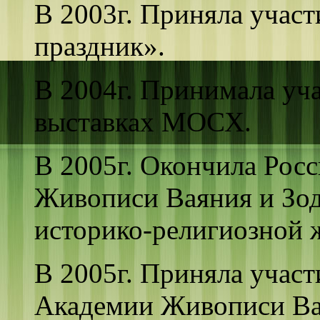
В 2003г. Приняла участ
праздник».
В 2004г. Принимала уч
выставках МОСХ.
В 2005г. Окончила Ро
Живописи Ваяния и Зод
историко-религиозной 
В 2005г. Приняла участ
Академии Живописи Вая