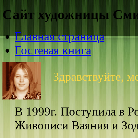
Сайт художницы См
Главная страница
Гостевая книга
Здравствуйте, м
В 1999г. Поступила в 
Живописи Ваяния и Зод